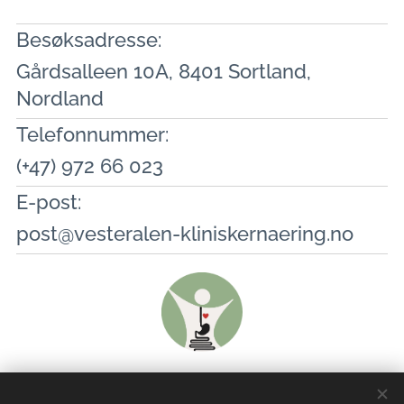
Besøksadresse:
Gårdsalleen 10A, 8401 Sortland,
Nordland
Telefonnummer:
(+47) 972 66 023
E-post:
post@vesteralen-kliniskernaering.no